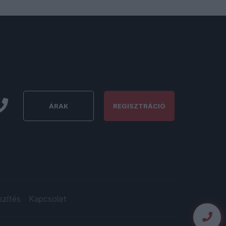
ÁRAK
REGISZTRÁCIÓ
szítés
Kapcsolat